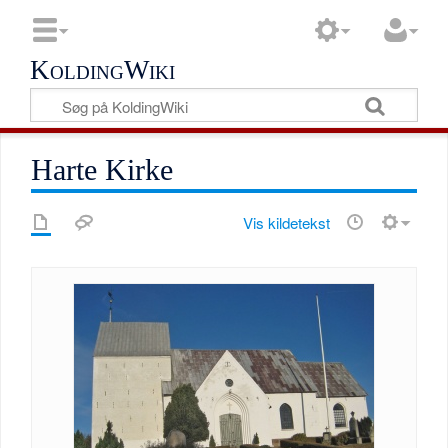
KoldingWiki
Harte Kirke
Vis kildetekst