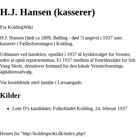
H.J. Hansen (kasserer)
Fra KoldingWiki
H.J. Hansen (født ca 1899, Bølling - død ?) angivet i 1937 som
kasserer i Fællesforeningen i Kolding.
Uddannet ved handelen, opstillet i 1937 til byrådsvalget for Venstre,
uden at opnå repræsentation. Er 1937 medlem af forældrerådet for
Sdr.
Vang Skole
, derudover formand for den lokale Venstreforenings
agitationsudvalg.
Var bosiddende med familie i
Læssøegade
.
Kilder
Liste D's kandidater, Folkebladet Kolding, 24. februar 1937
Hentet fra "
http://koldingwiki.dk/index.php?