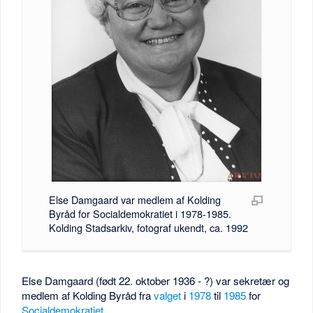
Else Damgaard var medlem af Kolding
Byråd for Socialdemokratiet i 1978-1985.
Kolding Stadsarkiv, fotograf ukendt, ca. 1992
Else Damgaard (født 22. oktober 1936 - ?) var sekretær og
medlem af Kolding Byråd fra
valget
i
1978
til
1985
for
Socialdemokratiet
.