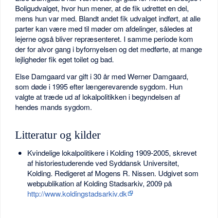
Boligudvalget, hvor hun mener, at de fik udrettet en del,
mens hun var med. Blandt andet fik udvalget indført, at alle
parter kan være med til møder om afdelinger, således at
lejerne også bliver repræsenteret. I samme periode kom
der for alvor gang i byfornyelsen og det medførte, at mange
lejligheder fik eget toilet og bad.
Else Damgaard var gift i 30 år med Werner Damgaard,
som døde i 1995 efter længerevarende sygdom. Hun
valgte at træde ud af lokalpolitikken i begyndelsen af
hendes mands sygdom.
Litteratur og kilder
Kvindelige lokalpolitikere i Kolding 1909-2005, skrevet
af historiestuderende ved Syddansk Universitet,
Kolding. Redigeret af Mogens R. Nissen. Udgivet som
webpublikation af Kolding Stadsarkiv, 2009 på
http://www.koldingstadsarkiv.dk