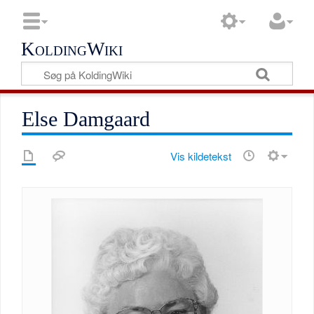
KoldingWiki
Else Damgaard
Vis kildetekst