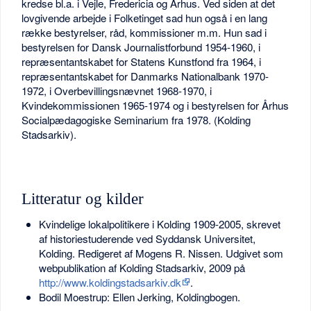
kredse bl.a. i Vejle, Fredericia og Århus. Ved siden at det
lovgivende arbejde i Folketinget sad hun også i en lang
række bestyrelser, råd, kommissioner m.m. Hun sad i
bestyrelsen for Dansk Journalistforbund 1954-1960, i
repræsentantskabet for Statens Kunstfond fra 1964, i
repræsentantskabet for Danmarks Nationalbank 1970-
1972, i Overbevillingsnævnet 1968-1970, i
Kvindekommissionen 1965-1974 og i bestyrelsen for Århus
Socialpædagogiske Seminarium fra 1978. (Kolding
Stadsarkiv).
Litteratur og kilder
Kvindelige lokalpolitikere i Kolding 1909-2005, skrevet
af historiestuderende ved Syddansk Universitet,
Kolding. Redigeret af Mogens R. Nissen. Udgivet som
webpublikation af Kolding Stadsarkiv, 2009 på
http://www.koldingstadsarkiv.dk
.
Bodil Moestrup: Ellen Jerking, Koldingbogen.