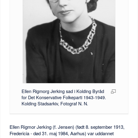
Ellen Rigmorg Jerking sad i Kolding Byråd
for Det Konservative Folkeparti 1943-1949.
Kolding Stadsarkiv, Fotograf N. N.
Ellen Rigmor Jerking (f. Jensen) (født 8. september 1913,
Fredericia - død 31. maj 1984, Aarhus) var uddannet