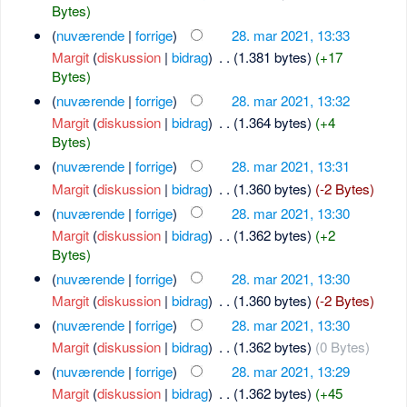
Bytes)
(
nuværende
|
forrige
)
28. mar 2021, 13:33
Margit
(
diskussion
|
bidrag
)
‎
. .
(1.381 bytes)
(+17
Bytes)
(
nuværende
|
forrige
)
28. mar 2021, 13:32
Margit
(
diskussion
|
bidrag
)
‎
. .
(1.364 bytes)
(+4
Bytes)
(
nuværende
|
forrige
)
28. mar 2021, 13:31
Margit
(
diskussion
|
bidrag
)
‎
. .
(1.360 bytes)
(-2 Bytes)
(
nuværende
|
forrige
)
28. mar 2021, 13:30
Margit
(
diskussion
|
bidrag
)
‎
. .
(1.362 bytes)
(+2
Bytes)
(
nuværende
|
forrige
)
28. mar 2021, 13:30
Margit
(
diskussion
|
bidrag
)
‎
. .
(1.360 bytes)
(-2 Bytes)
(
nuværende
|
forrige
)
28. mar 2021, 13:30
Margit
(
diskussion
|
bidrag
)
‎
. .
(1.362 bytes)
(0 Bytes)
(
nuværende
|
forrige
)
28. mar 2021, 13:29
Margit
(
diskussion
|
bidrag
)
‎
. .
(1.362 bytes)
(+45