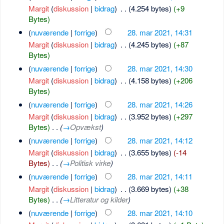
Margit
(
diskussion
|
bidrag
)
‎
. .
(4.254 bytes)
(+9
Bytes)
(
nuværende
|
forrige
)
28. mar 2021, 14:31
Margit
(
diskussion
|
bidrag
)
‎
. .
(4.245 bytes)
(+87
Bytes)
(
nuværende
|
forrige
)
28. mar 2021, 14:30
Margit
(
diskussion
|
bidrag
)
‎
. .
(4.158 bytes)
(+206
Bytes)
(
nuværende
|
forrige
)
28. mar 2021, 14:26
Margit
(
diskussion
|
bidrag
)
‎
. .
(3.952 bytes)
(+297
Bytes)
‎
. .
(
→
Opvækst
)
(
nuværende
|
forrige
)
28. mar 2021, 14:12
Margit
(
diskussion
|
bidrag
)
‎
. .
(3.655 bytes)
(-14
Bytes)
‎
. .
(
→
Politisk virke
)
(
nuværende
|
forrige
)
28. mar 2021, 14:11
Margit
(
diskussion
|
bidrag
)
‎
. .
(3.669 bytes)
(+38
Bytes)
‎
. .
(
→
Litteratur og kilder
)
(
nuværende
|
forrige
)
28. mar 2021, 14:10