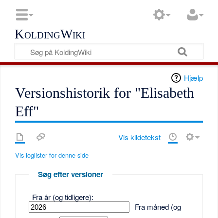
KoldingWiki
Hjælp
Versionshistorik for "Elisabeth
Eff"
Vis kildetekst
Vis loglister for denne side
Søg efter versioner
Fra år (og tidligere):
Fra måned (og