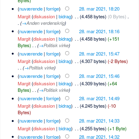
Bytes)
(
nuværende
|
forrige
)
28. mar 2021, 18:20
Margit
(
diskussion
|
bidrag
)
‎
. .
(4.458 bytes)
(0 Bytes)
‎
.
.
(
→
Anden verdenskrig
)
(
nuværende
|
forrige
)
28. mar 2021, 18:16
Margit
(
diskussion
|
bidrag
)
‎
. .
(4.458 bytes)
(+151
Bytes)
‎
. .
(
→
Politisk virke
)
(
nuværende
|
forrige
)
28. mar 2021, 15:47
Margit
(
diskussion
|
bidrag
)
‎
. .
(4.307 bytes)
(-2 Bytes)
. .
(
→
Politisk virke
)
(
nuværende
|
forrige
)
28. mar 2021, 15:46
Margit
(
diskussion
|
bidrag
)
‎
. .
(4.309 bytes)
(+64
Bytes)
‎
. .
(
→
Politisk virke
)
(
nuværende
|
forrige
)
28. mar 2021, 14:49
Margit
(
diskussion
|
bidrag
)
‎
. .
(4.245 bytes)
(-10
Bytes)
(
nuværende
|
forrige
)
28. mar 2021, 14:33
Margit
(
diskussion
|
bidrag
)
‎
. .
(4.255 bytes)
(+1 Byte)
(
nuværende
|
forrige
)
28. mar 2021, 14:32