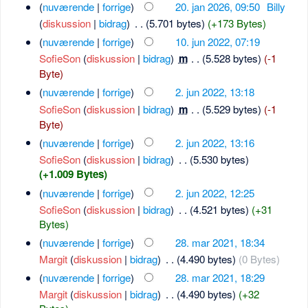
(
nuværende
|
forrige
)
20. jan 2026, 09:50
‎
Billy
(
diskussion
|
bidrag
)
‎
. .
(5.701 bytes)
(+173 Bytes)
(
nuværende
|
forrige
)
10. jun 2022, 07:19
SofieSon
(
diskussion
|
bidrag
)
‎
m
. .
(5.528 bytes)
(-1
Byte)
(
nuværende
|
forrige
)
2. jun 2022, 13:18
SofieSon
(
diskussion
|
bidrag
)
‎
m
. .
(5.529 bytes)
(-1
Byte)
(
nuværende
|
forrige
)
2. jun 2022, 13:16
SofieSon
(
diskussion
|
bidrag
)
‎
. .
(5.530 bytes)
(+1.009 Bytes)
(
nuværende
|
forrige
)
2. jun 2022, 12:25
SofieSon
(
diskussion
|
bidrag
)
‎
. .
(4.521 bytes)
(+31
Bytes)
(
nuværende
|
forrige
)
28. mar 2021, 18:34
Margit
(
diskussion
|
bidrag
)
‎
. .
(4.490 bytes)
(0 Bytes)
(
nuværende
|
forrige
)
28. mar 2021, 18:29
Margit
(
diskussion
|
bidrag
)
‎
. .
(4.490 bytes)
(+32