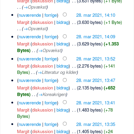
Margit
(
diskussion
|
bidrag
)
‎
. .
(3.631 bytes)
(+1 Byte)
. .
(
→
Opvækst
)
(
nuværende
|
forrige
)
28. mar 2021, 14:10
Margit
(
diskussion
|
bidrag
)
‎
. .
(3.630 bytes)
(+1 Byte)
. .
(
→
Opvækst
)
(
nuværende
|
forrige
)
28. mar 2021, 14:09
Margit
(
diskussion
|
bidrag
)
‎
. .
(3.629 bytes)
(+1.353
Bytes)
‎
. .
(
→
Opvækst
)
(
nuværende
|
forrige
)
28. mar 2021, 13:52
Margit
(
diskussion
|
bidrag
)
‎
. .
(2.276 bytes)
(+141
Bytes)
‎
. .
(
→
Litteratur og kilder
)
(
nuværende
|
forrige
)
28. mar 2021, 13:47
Margit
(
diskussion
|
bidrag
)
‎
. .
(2.135 bytes)
(+652
Bytes)
‎
. .
(
→
Koreakrigen
)
(
nuværende
|
forrige
)
28. mar 2021, 13:41
Margit
(
diskussion
|
bidrag
)
‎
. .
(1.483 bytes)
(+78
Bytes)
(
nuværende
|
forrige
)
28. mar 2021, 13:35
Margit
(
diskussion
|
bidrag
)
‎
. .
(1.405 bytes)
(+24