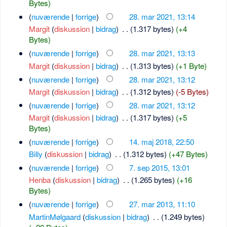
Bytes)
(
nuværende
|
forrige
)
28. mar 2021, 13:14
Margit
(
diskussion
|
bidrag
)
‎
. .
(1.317 bytes)
(+4
Bytes)
(
nuværende
|
forrige
)
28. mar 2021, 13:13
Margit
(
diskussion
|
bidrag
)
‎
. .
(1.313 bytes)
(+1 Byte)
(
nuværende
|
forrige
)
28. mar 2021, 13:12
Margit
(
diskussion
|
bidrag
)
‎
. .
(1.312 bytes)
(-5 Bytes)
(
nuværende
|
forrige
)
28. mar 2021, 13:12
Margit
(
diskussion
|
bidrag
)
‎
. .
(1.317 bytes)
(+5
Bytes)
(
nuværende
|
forrige
)
14. maj 2018, 22:50
Billy
(
diskussion
|
bidrag
)
‎
. .
(1.312 bytes)
(+47 Bytes)
(
nuværende
|
forrige
)
7. sep 2015, 13:01
Henba
(
diskussion
|
bidrag
)
‎
. .
(1.265 bytes)
(+16
Bytes)
(
nuværende
|
forrige
)
27. mar 2013, 11:10
MartinMølgaard
(
diskussion
|
bidrag
)
‎
. .
(1.249 bytes)