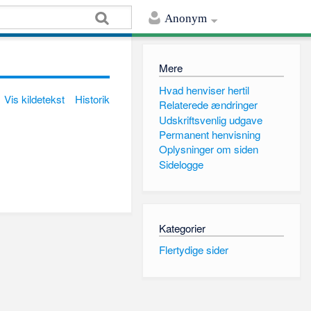
Anonym
Mere
Hvad henviser hertil
Vis kildetekst
Historik
Relaterede ændringer
Udskriftsvenlig udgave
Permanent henvisning
Oplysninger om siden
Sidelogge
Kategorier
Flertydige sider