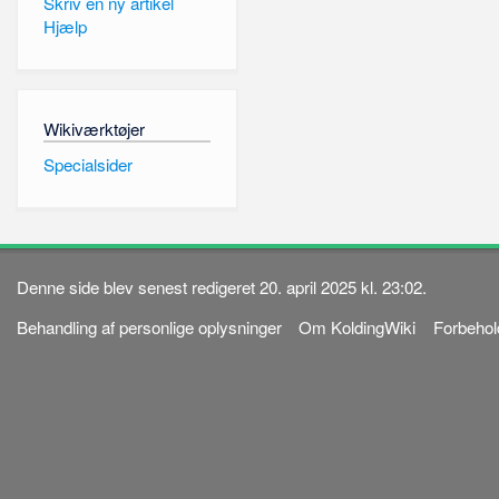
Skriv en ny artikel
Hjælp
Wikiværktøjer
Specialsider
Denne side blev senest redigeret 20. april 2025 kl. 23:02.
Behandling af personlige oplysninger
Om KoldingWiki
Forbehol