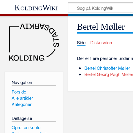
KoldingWiki
Bertel Møller
Side
Diskussion
Der er flere personer under n
Bertel Christoffer Møller
Bertel Georg Pagh Mølle
Navigation
Forside
Alle artikler
Kategorier
Deltagelse
Opret en konto