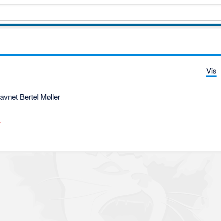
Vis
avnet Bertel Møller
r