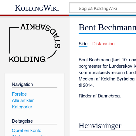
KoldingWiki
Bent Bechman
Side
Diskussion
Bent Bechmann (født 10. nov
borgmester for Lunderskov
kommunalbestyrelsen i Lund
Medlem af Kolding Byråd og
Navigation
til 2014.
Forside
Ridder af Dannebrog.
Alle artikler
Kategorier
Deltagelse
Henvisninger
Opret en konto