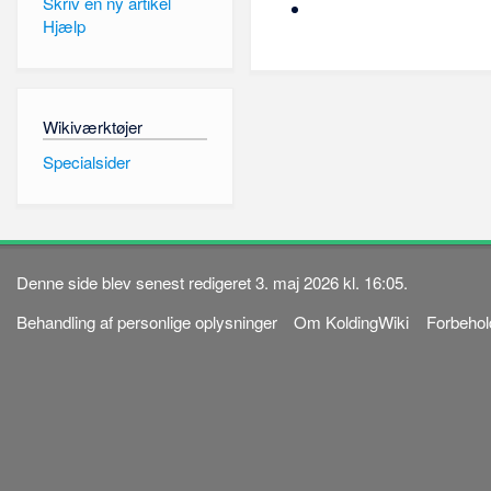
Skriv en ny artikel
Hjælp
Wikiværktøjer
Specialsider
Denne side blev senest redigeret 3. maj 2026 kl. 16:05.
Behandling af personlige oplysninger
Om KoldingWiki
Forbehol