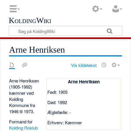
KoldingWiki
Arne Henriksen
Vis kildetekst
Arne Henriksen
Arne Henriksen
(1905-1992)
Født: 1905
kæmner ved
Kolding
Død: 1992
Kommune fra
1946 til 1973.
Ægtefælle: -
Formand for
Erhverv: Kæmner
Kolding Roklub