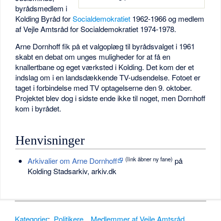
byrådsmedlem i
Kolding Byråd for
Socialdemokratiet
1962-1966 og medlem
af Vejle Amtsråd for Socialdemokratiet 1974-1978.
Arne Dornhoff fik på et valgoplæg til byrådsvalget i 1961
skabt en debat om unges muligheder for at få en
knallertbane og eget værksted i Kolding. Det kom der et
indslag om i en landsdækkende TV-udsendelse. Fotoet er
taget i forbindelse med TV optagelserne den 9. oktober.
Projektet blev dog i sidste ende ikke til noget, men Dornhoff
kom i byrådet.
Henvisninger
(link åbner ny fane)
Arkivalier om Arne Dornhoff
på
Kolding Stadsarkiv, arkiv.dk
Kategorier
:
Politikere
Medlemmer af Vejle Amtsråd