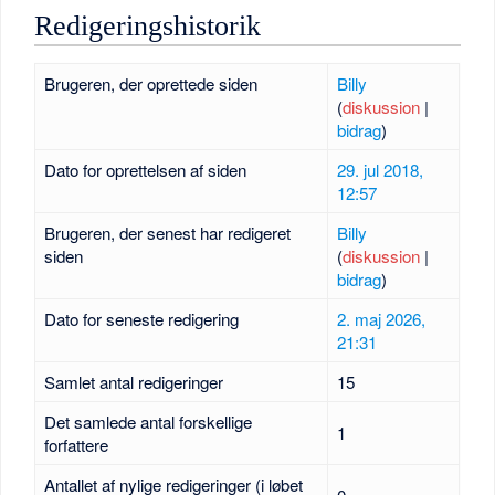
Redigeringshistorik
Brugeren, der oprettede siden
Billy
(
diskussion
|
bidrag
)
Dato for oprettelsen af siden
29. jul 2018,
12:57
Brugeren, der senest har redigeret
Billy
siden
(
diskussion
|
bidrag
)
Dato for seneste redigering
2. maj 2026,
21:31
Samlet antal redigeringer
15
Det samlede antal forskellige
1
forfattere
Antallet af nylige redigeringer (i løbet