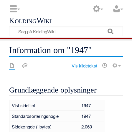
KoldingWiki
Information om "1947"
Vis kildetekst
Grundlæggende oplysninger
Vist sidetitel
1947
Standardsorteringsnøgle
1947
Sidelængde (i bytes)
2.060