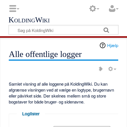
KoldingWiki
Hjælp
Alle offentlige logger
Samlet visning af alle loggene på KoldingWiki. Du kan
afgrænse visningen ved at vælge en logtype, brugernavn
eller påvirket side. Der skelnes mellem små og store
bogstaver for både bruger- og sidenavne.
Loglister