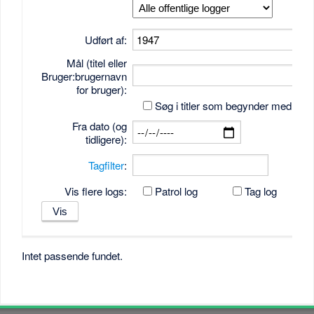
Udført af:
Mål (titel eller
Bruger:brugernavn
for bruger):
Søg i titler som begynder med tek
Fra dato (og
tidligere):
Tagfilter
:
Vis flere logs:
Patrol log
Tag log
Intet passende fundet.