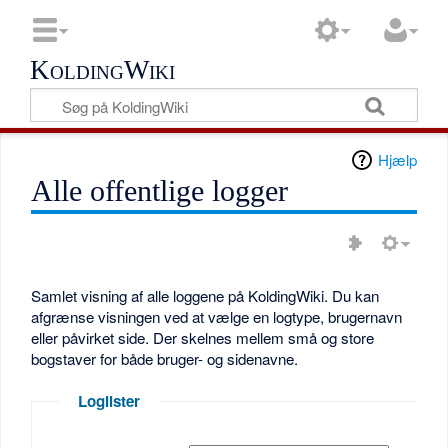
KoldingWiki
Hjælp
Alle offentlige logger
Samlet visning af alle loggene på KoldingWiki. Du kan
afgrænse visningen ved at vælge en logtype, brugernavn
eller påvirket side. Der skelnes mellem små og store
bogstaver for både bruger- og sidenavne.
Loglister