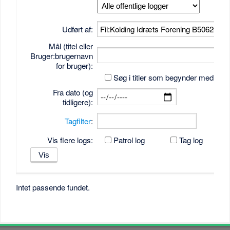
Udført af:
Mål (titel eller
Bruger:brugernavn
for bruger):
Søg i titler som begynder med tek
Fra dato (og
tidligere):
Tagfilter
:
Vis flere logs:
Patrol log
Tag log
Intet passende fundet.