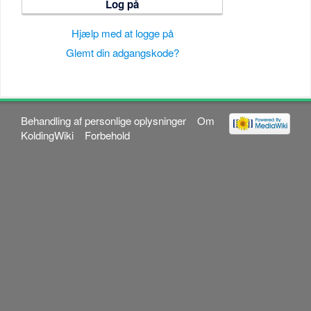
Log på
Hjælp med at logge på
Glemt din adgangskode?
Behandling af personlige oplysninger
Om
KoldingWiki
Forbehold