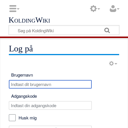
KoldingWiki
Log på
Brugernavn
Adgangskode
Husk mig