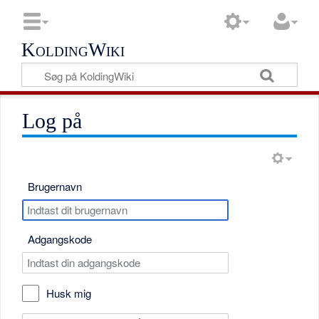
KoldingWiki
Log på
Brugernavn
Adgangskode
Husk mig