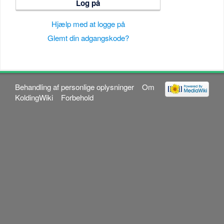
Log på
Hjælp med at logge på
Glemt din adgangskode?
Behandling af personlige oplysninger
Om
KoldingWiki
Forbehold