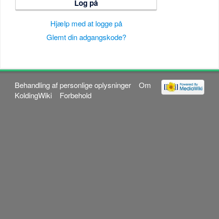
Log på
Hjælp med at logge på
Glemt din adgangskode?
Behandling af personlige oplysninger
Om
KoldingWiki
Forbehold