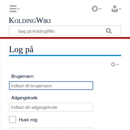
KoldingWiki
Log på
Brugernavn
Adgangskode
Husk mig