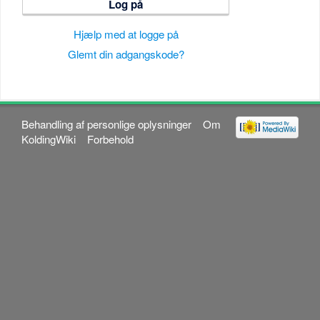
Log på
Hjælp med at logge på
Glemt din adgangskode?
Behandling af personlige oplysninger
Om
KoldingWiki
Forbehold