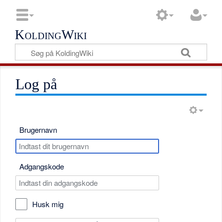
KoldingWiki
Log på
Brugernavn
Adgangskode
Husk mig