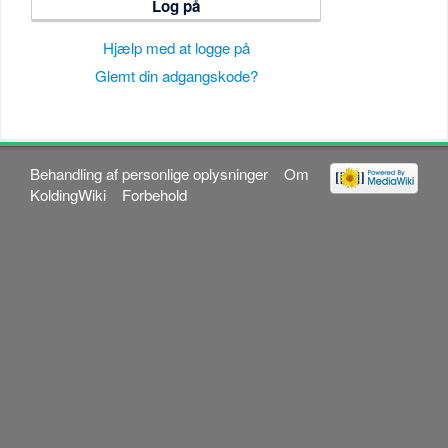
Log på
Hjælp med at logge på
Glemt din adgangskode?
Behandling af personlige oplysninger
Om
KoldingWiki
Forbehold