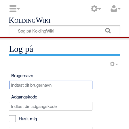
KoldingWiki
Log på
Brugernavn
Adgangskode
Husk mig