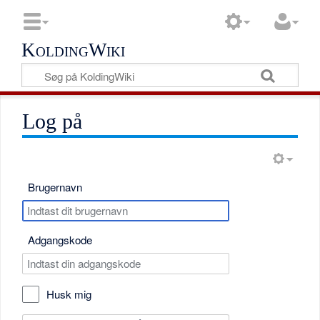
KoldingWiki
Log på
Brugernavn
Adgangskode
Husk mig