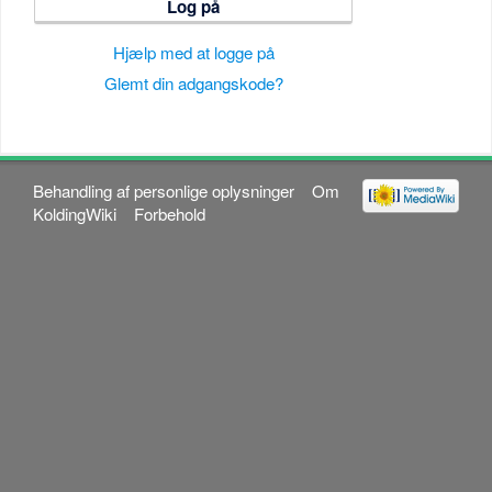
Log på
Hjælp med at logge på
Glemt din adgangskode?
Behandling af personlige oplysninger
Om
KoldingWiki
Forbehold