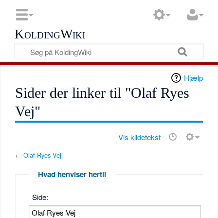
KoldingWiki
Hjælp
Sider der linker til "Olaf Ryes
Vej"
Vis kildetekst
←
Olaf Ryes Vej
Hvad henviser hertil
Side: