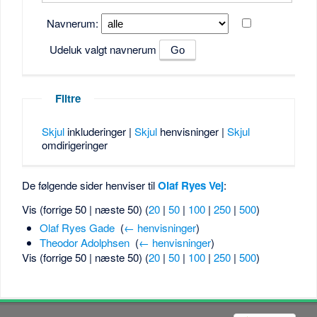
Navnerum:
Udeluk valgt navnerum
Filtre
Skjul
inkluderinger |
Skjul
henvisninger |
Skjul
omdirigeringer
De følgende sider henviser til
Olaf Ryes Vej
:
Vis (forrige 50 | næste 50) (
20
|
50
|
100
|
250
|
500
)
Olaf Ryes Gade
‎
(
← henvisninger
)
Theodor Adolphsen
‎
(
← henvisninger
)
Vis (forrige 50 | næste 50) (
20
|
50
|
100
|
250
|
500
)