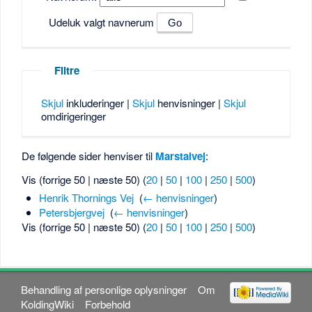
Udeluk valgt navnerum
Filtre
Skjul
inkluderinger |
Skjul
henvisninger |
Skjul
omdirigeringer
De følgende sider henviser til
Marstalvej
:
Vis (forrige 50 | næste 50) (
20
|
50
|
100
|
250
|
500
)
Henrik Thornings Vej
‎
(
← henvisninger
)
Petersbjergvej
‎
(
← henvisninger
)
Vis (forrige 50 | næste 50) (
20
|
50
|
100
|
250
|
500
)
Behandling af personlige oplysninger
Om
KoldingWiki
Forbehold