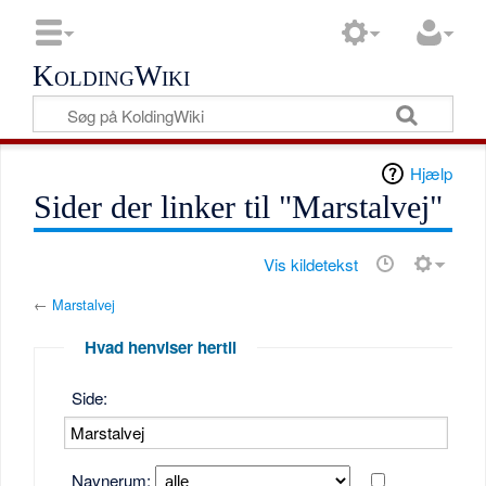
KoldingWiki
Hjælp
Sider der linker til "Marstalvej"
Vis kildetekst
←
Marstalvej
Hvad henviser hertil
Side:
Navnerum: