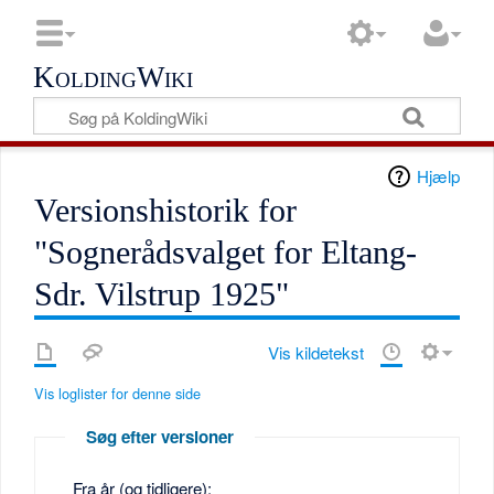
KoldingWiki
Hjælp
Versionshistorik for
"Sognerådsvalget for Eltang-
Sdr. Vilstrup 1925"
Vis kildetekst
Vis loglister for denne side
Søg efter versioner
Fra år (og tidligere):