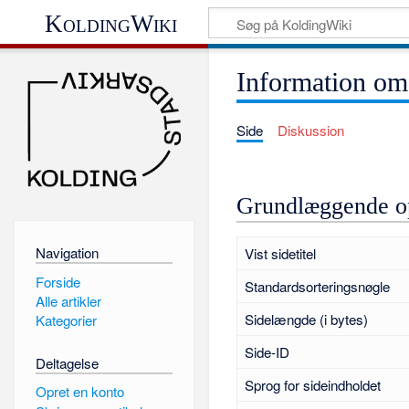
KoldingWiki
Information om
Side
Diskussion
Grundlæggende o
Navigation
Vist sidetitel
Forside
Standardsorteringsnøgle
Alle artikler
Sidelængde (i bytes)
Kategorier
Side-ID
Deltagelse
Sprog for sideindholdet
Opret en konto