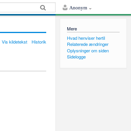
Anonym
Mere
Hvad henviser hertil
Vis kildetekst
Historik
Relaterede ændringer
Oplysninger om siden
Sidelogge