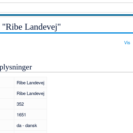
 "Ribe Landevej"
Vis
plysninger
Ribe Landevej
Ribe Landevej
352
1651
da - dansk