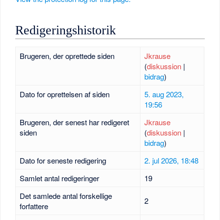
Redigeringshistorik
Brugeren, der oprettede siden
Jkrause
(
diskussion
|
bidrag
)
Dato for oprettelsen af siden
5. aug 2023,
19:56
Brugeren, der senest har redigeret
Jkrause
siden
(
diskussion
|
bidrag
)
Dato for seneste redigering
2. jul 2026, 18:48
Samlet antal redigeringer
19
Det samlede antal forskellige
2
forfattere