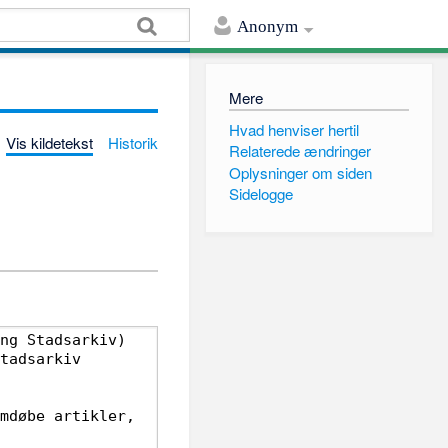
Anonym
Mere
Hvad henviser hertil
Vis kildetekst
Historik
Relaterede ændringer
Oplysninger om siden
Sidelogge