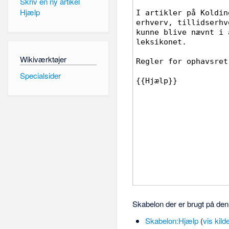
Skriv en ny artikel
Hjælp
Wikiværktøjer
Specialsider
Skabelon der er brugt på den
Skabelon:Hjælp
(
vis kild