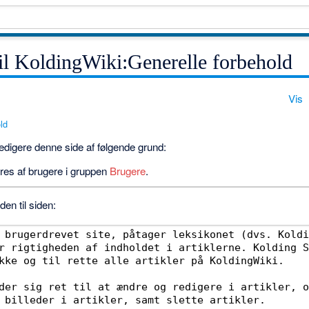
il KoldingWiki:Generelle forbehold
Vis
ld
 redigere denne side af følgende grund:
res af brugere i gruppen
Brugere
.
en til siden: