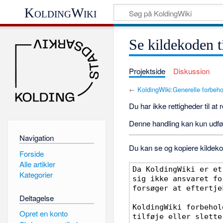
KoldingWiki
Se kildekoden t
Projektside
Diskussion
←
KoldingWiki:Generelle forbeho
Du har ikke rettigheder til at
Denne handling kan kun udfø
Navigation
Du kan se og kopiere kildekod
Forside
Alle artikler
Kategorier
Deltagelse
Opret en konto