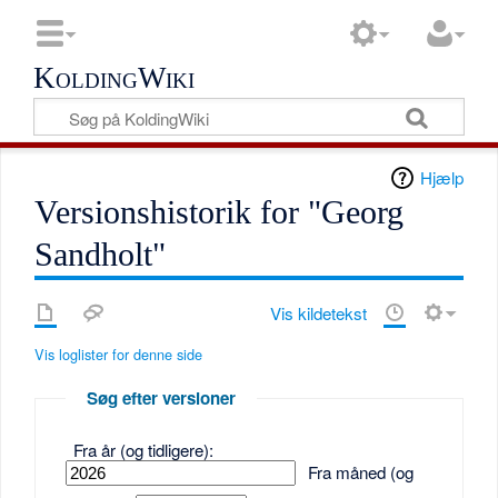
KoldingWiki
Hjælp
Versionshistorik for "Georg
Sandholt"
Vis kildetekst
Vis loglister for denne side
Søg efter versioner
Fra år (og tidligere):
Fra måned (og