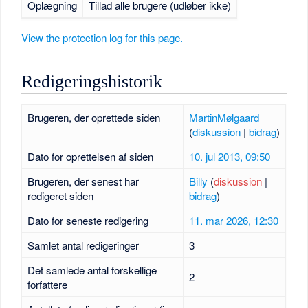
Oplægning
Tillad alle brugere (udløber ikke)
View the protection log for this page.
Redigeringshistorik
Brugeren, der oprettede siden
MartinMølgaard
(
diskussion
|
bidrag
)
Dato for oprettelsen af siden
10. jul 2013, 09:50
Brugeren, der senest har
Billy
(
diskussion
|
redigeret siden
bidrag
)
Dato for seneste redigering
11. mar 2026, 12:30
Samlet antal redigeringer
3
Det samlede antal forskellige
2
forfattere