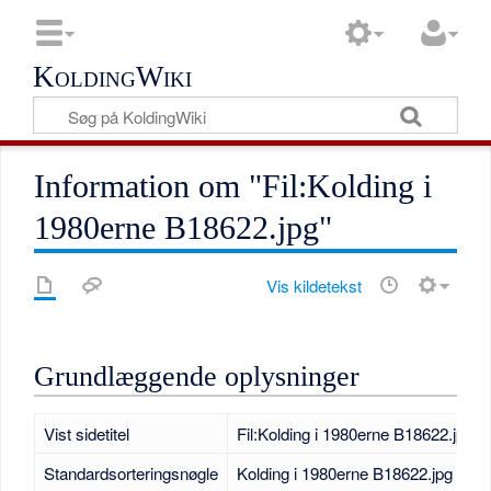
KoldingWiki
Information om "Fil:Kolding i
1980erne B18622.jpg"
Vis kildetekst
Grundlæggende oplysninger
Vist sidetitel
Fil:Kolding i 1980erne B18622.jpg
Standardsorteringsnøgle
Kolding i 1980erne B18622.jpg