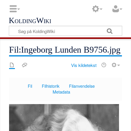
KoldingWiki
Fil:Ingeborg Lunden B9756.jpg
Vis kildetekst
Fil
Filhistorik
Filanvendelse
Metadata