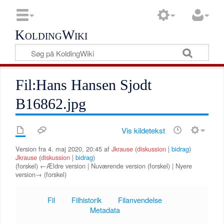
KoldingWiki
Fil:Hans Hansen Sjodt
B16862.jpg
Vis kildetekst
Version fra 4. maj 2020, 20:45 af
Jkrause
(
diskussion
|
bidrag
)
Jkrause
(
diskussion
|
bidrag
)
(forskel) ←Ældre version | Nuværende version (forskel) | Nyere
version→ (forskel)
Fil
Filhistorik
Filanvendelse
Metadata