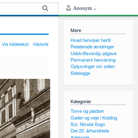
Anonym
Mere
Hvad henviser hertil
Vis kildetekst
Historik
Relaterede ændringer
Udskriftsvenlig udgave
Permanent henvisning
Oplysninger om siden
Sidelogge
Kategorier
Torve og pladser
Gader og veje i Kolding
Sct. Nicolai Sogn
Det 20. århundrede
Adelgade