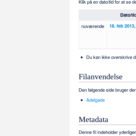
Klik på en dato/tid for at se d
Dato/ti
18. feb 2013,
nuværende
Du kan ikke overskrive de
Filanvendelse
Den følgende side bruger denn
Adelgade
Metadata
Denne fil indeholder yderlige