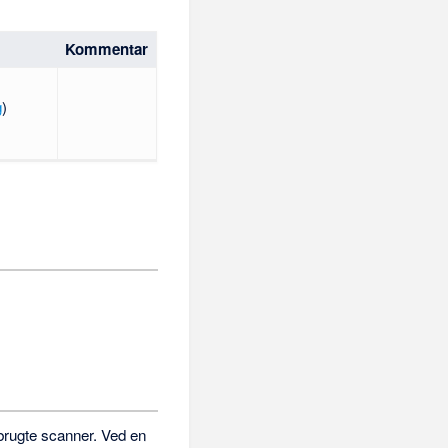
Kommentar
g
)
 brugte scanner. Ved en