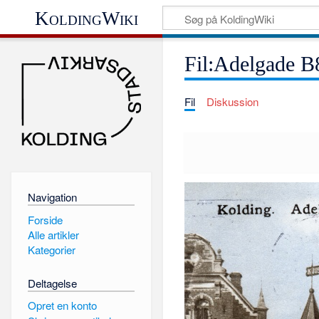
KoldingWiki
Fil:Adelgade B
Fil
Diskussion
Navigation
Forside
Alle artikler
Kategorier
Deltagelse
Opret en konto