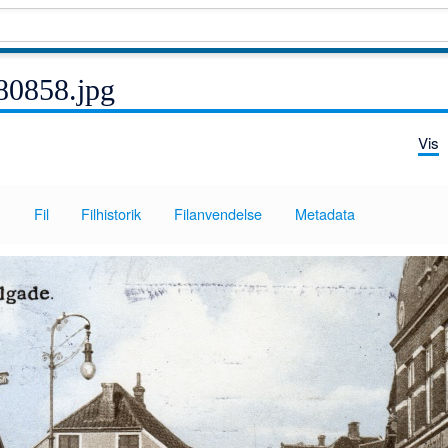
80858.jpg
Vis
Fil
Filhistorik
Filanvendelse
Metadata