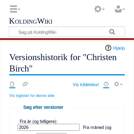
KoldingWiki
Hjælp
Versionshistorik for "Christen
Birch"
Vis kildetekst
Vis loglister for denne side
Søg efter versioner
Fra år (og tidligere):
Fra måned (og