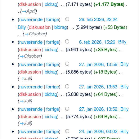
(
diskussion
|
bidrag
)
‎
. .
(7.171 bytes)
(+1.177 Bytes)
‎
.
.
(
→
April
)
(
nuværende
|
forrige
)
26. feb 2026, 22:24
Billy
(
diskussion
|
bidrag
)
‎
. .
(5.994 bytes)
(+53 Bytes)
. .
(
→
Oktober
)
(
nuværende
|
forrige
)
6. feb 2026, 15:26
‎
Billy
(
diskussion
|
bidrag
)
‎
. .
(5.941 bytes)
(+85 Bytes)
‎
. .
(
→
Oktober
)
(
nuværende
|
forrige
)
27. jan 2026, 13:59
‎
Billy
(
diskussion
|
bidrag
)
‎
. .
(5.856 bytes)
(+18 Bytes)
‎
. .
(
→
Juli
)
(
nuværende
|
forrige
)
27. jan 2026, 13:53
‎
Billy
(
diskussion
|
bidrag
)
‎
. .
(5.838 bytes)
(+64 Bytes)
‎
. .
(
→
Juli
)
(
nuværende
|
forrige
)
27. jan 2026, 13:52
‎
Billy
(
diskussion
|
bidrag
)
‎
. .
(5.774 bytes)
(+69 Bytes)
‎
. .
(
→
Juli
)
(
nuværende
|
forrige
)
24. jan 2026, 03:02
‎
Billy
(
diskussion
|
bidrag
)
‎
. .
(5.705 bytes)
(+227 Bytes)
‎
. .