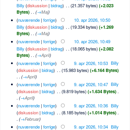
Billy
(
diskussion
|
bidrag
)
‎
. .
(21.357 bytes)
(+2.023
Bytes)
‎
. .
(
→
Maj
)
(
nuværende
|
forrige
)
10. apr 2026, 10:50
Billy
(
diskussion
|
bidrag
)
‎
. .
(19.334 bytes)
(+1.269
Bytes)
‎
. .
(
→
Maj
)
(
nuværende
|
forrige
)
10. apr 2026, 10:49
Billy
(
diskussion
|
bidrag
)
‎
. .
(18.065 bytes)
(+2.082
Bytes)
‎
. .
(
→
April
)
(
nuværende
|
forrige
)
9. apr 2026, 10:53
‎
Billy
(
diskussion
|
bidrag
)
‎
. .
(15.983 bytes)
(+6.164 Bytes)
. .
(
→
April
)
(
nuværende
|
forrige
)
9. apr 2026, 10:47
‎
Billy
(
diskussion
|
bidrag
)
‎
. .
(9.819 bytes)
(+1.634 Bytes)
‎
.
.
(
→
April
)
(
nuværende
|
forrige
)
9. apr 2026, 10:36
‎
Billy
(
diskussion
|
bidrag
)
‎
. .
(8.185 bytes)
(+1.014 Bytes)
‎
.
.
(
→
Februar
)
(
nuværende
|
forrige
)
9. apr 2026, 10:34
‎
Billy