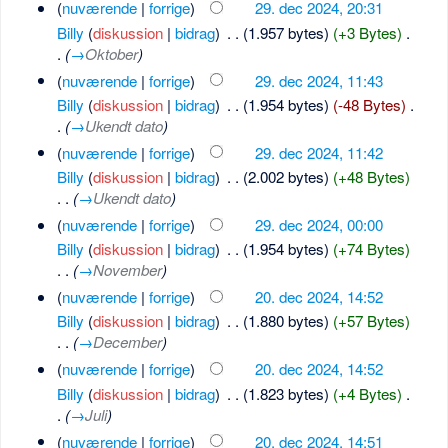
(
nuværende
|
forrige
)
29. dec 2024, 20:31
Billy
(
diskussion
|
bidrag
)
‎
. .
(1.957 bytes)
(+3 Bytes)
‎
.
.
(
→
Oktober
)
(
nuværende
|
forrige
)
29. dec 2024, 11:43
Billy
(
diskussion
|
bidrag
)
‎
. .
(1.954 bytes)
(-48 Bytes)
‎
.
.
(
→
Ukendt dato
)
(
nuværende
|
forrige
)
29. dec 2024, 11:42
Billy
(
diskussion
|
bidrag
)
‎
. .
(2.002 bytes)
(+48 Bytes)
. .
(
→
Ukendt dato
)
(
nuværende
|
forrige
)
29. dec 2024, 00:00
Billy
(
diskussion
|
bidrag
)
‎
. .
(1.954 bytes)
(+74 Bytes)
. .
(
→
November
)
(
nuværende
|
forrige
)
20. dec 2024, 14:52
Billy
(
diskussion
|
bidrag
)
‎
. .
(1.880 bytes)
(+57 Bytes)
. .
(
→
December
)
(
nuværende
|
forrige
)
20. dec 2024, 14:52
Billy
(
diskussion
|
bidrag
)
‎
. .
(1.823 bytes)
(+4 Bytes)
‎
.
.
(
→
Juli
)
(
nuværende
|
forrige
)
20. dec 2024, 14:51