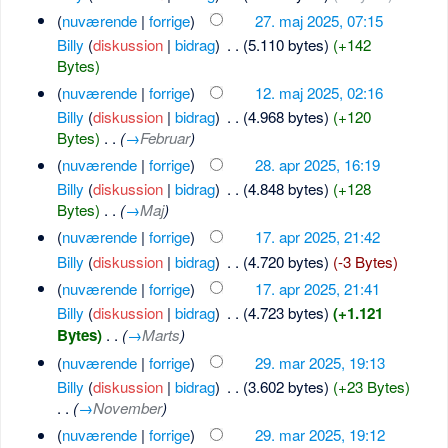
(
nuværende
|
forrige
)
27. maj 2025, 07:15
Billy
(
diskussion
|
bidrag
)
‎
. .
(5.110 bytes)
(+142
Bytes)
(
nuværende
|
forrige
)
12. maj 2025, 02:16
Billy
(
diskussion
|
bidrag
)
‎
. .
(4.968 bytes)
(+120
Bytes)
‎
. .
(
→
Februar
)
(
nuværende
|
forrige
)
28. apr 2025, 16:19
Billy
(
diskussion
|
bidrag
)
‎
. .
(4.848 bytes)
(+128
Bytes)
‎
. .
(
→
Maj
)
(
nuværende
|
forrige
)
17. apr 2025, 21:42
Billy
(
diskussion
|
bidrag
)
‎
. .
(4.720 bytes)
(-3 Bytes)
(
nuværende
|
forrige
)
17. apr 2025, 21:41
Billy
(
diskussion
|
bidrag
)
‎
. .
(4.723 bytes)
(+1.121
Bytes)
‎
. .
(
→
Marts
)
(
nuværende
|
forrige
)
29. mar 2025, 19:13
Billy
(
diskussion
|
bidrag
)
‎
. .
(3.602 bytes)
(+23 Bytes)
. .
(
→
November
)
(
nuværende
|
forrige
)
29. mar 2025, 19:12