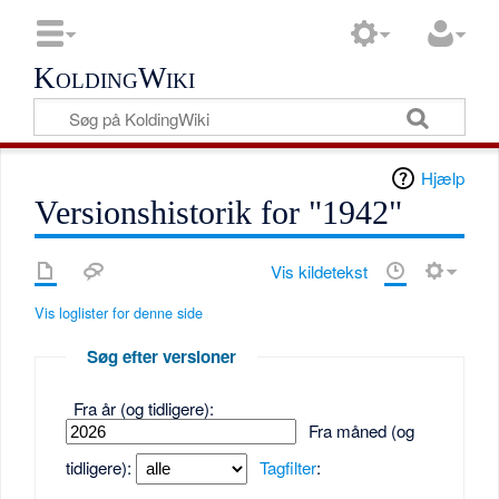
KoldingWiki
Hjælp
Versionshistorik for "1942"
Vis kildetekst
Vis loglister for denne side
Søg efter versioner
Fra år (og tidligere):
Fra måned (og
tidligere):
Tagfilter
: