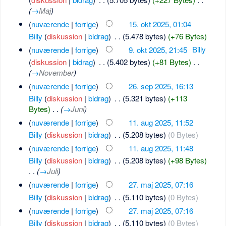
(
→
Maj
)
(
nuværende
|
forrige
)
15. okt 2025, 01:04
Billy
(
diskussion
|
bidrag
)
‎
. .
(5.478 bytes)
(+76 Bytes)
(
nuværende
|
forrige
)
9. okt 2025, 21:45
‎
Billy
(
diskussion
|
bidrag
)
‎
. .
(5.402 bytes)
(+81 Bytes)
‎
. .
(
→
November
)
(
nuværende
|
forrige
)
26. sep 2025, 16:13
Billy
(
diskussion
|
bidrag
)
‎
. .
(5.321 bytes)
(+113
Bytes)
‎
. .
(
→
Juni
)
(
nuværende
|
forrige
)
11. aug 2025, 11:52
Billy
(
diskussion
|
bidrag
)
‎
. .
(5.208 bytes)
(0 Bytes)
(
nuværende
|
forrige
)
11. aug 2025, 11:48
Billy
(
diskussion
|
bidrag
)
‎
. .
(5.208 bytes)
(+98 Bytes)
. .
(
→
Juli
)
(
nuværende
|
forrige
)
27. maj 2025, 07:16
Billy
(
diskussion
|
bidrag
)
‎
. .
(5.110 bytes)
(0 Bytes)
(
nuværende
|
forrige
)
27. maj 2025, 07:16
Billy
(
diskussion
|
bidrag
)
‎
. .
(5.110 bytes)
(0 Bytes)