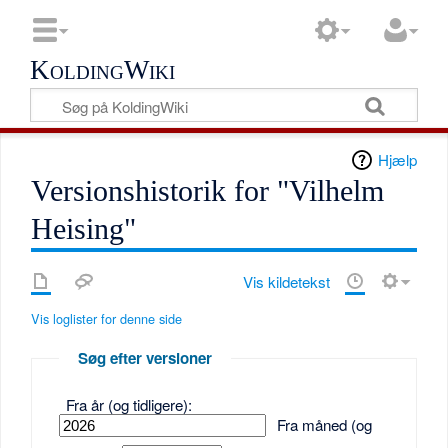
KoldingWiki
Hjælp
Versionshistorik for "Vilhelm
Heising"
Vis kildetekst
Vis loglister for denne side
Søg efter versioner
Fra år (og tidligere):
Fra måned (og