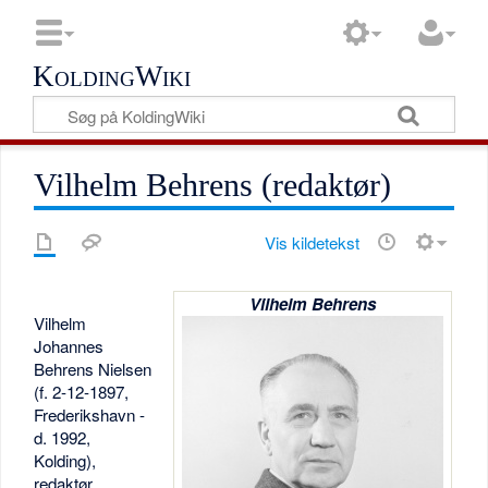
KoldingWiki
Vilhelm Behrens (redaktør)
Vis kildetekst
Vilhelm Behrens
Vilhelm
Johannes
Behrens Nielsen
(f. 2-12-1897,
Frederikshavn -
d. 1992,
Kolding),
redaktør,