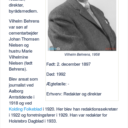
direktør,
byrådsmedlem.
Vilhelm Behrens
var søn af
cementarbejder
Johan Thomsen
Nielsen og
hustru Marie
Vilhelm Behrens, 1958
Vilhelmine
Nielsen (født
Født: 2. december 1897
Behrens).
Død: 1992
Blev ansat som
Ægtefælle: -
journalist ved
Aalborg
Erhverv: Redaktør og direktør
Amtstidende i
1918 og ved
Kolding Folkeblad
i 1920. Her blev han redaktionssekretær
i 1922 og forretningsfører i 1929. Han var redaktør for
Holstebro Dagblad i 1933.