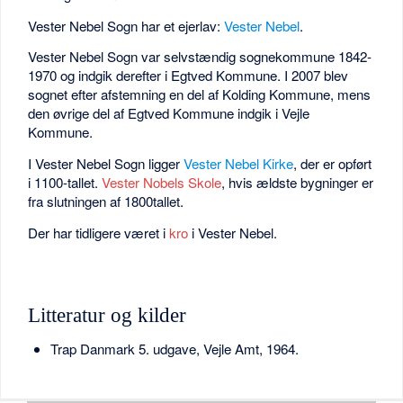
Vester Nebel Sogn har et ejerlav:
Vester Nebel
.
Vester Nebel Sogn var selvstændig sognekommune 1842-
1970 og indgik derefter i Egtved Kommune. I 2007 blev
sognet efter afstemning en del af Kolding Kommune, mens
den øvrige del af Egtved Kommune indgik i Vejle
Kommune.
I Vester Nebel Sogn ligger
Vester Nebel Kirke
, der er opført
i 1100-tallet.
Vester Nobels Skole
, hvis ældste bygninger er
fra slutningen af 1800tallet.
Der har tidligere været i
kro
i Vester Nebel.
Litteratur og kilder
Trap Danmark 5. udgave, Vejle Amt, 1964.