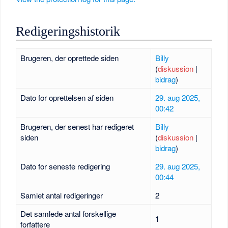
Redigeringshistorik
Brugeren, der oprettede siden
Billy
(
diskussion
|
bidrag
)
Dato for oprettelsen af siden
29. aug 2025,
00:42
Brugeren, der senest har redigeret
Billy
siden
(
diskussion
|
bidrag
)
Dato for seneste redigering
29. aug 2025,
00:44
Samlet antal redigeringer
2
Det samlede antal forskellige
1
forfattere