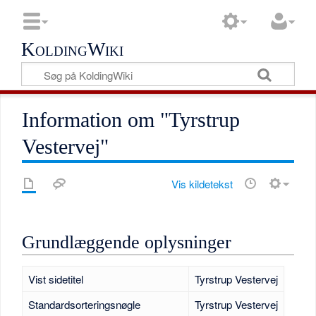
KoldingWiki
Information om "Tyrstrup
Vestervej"
Vis kildetekst
Grundlæggende oplysninger
Vist sidetitel
Tyrstrup Vestervej
Standardsorteringsnøgle
Tyrstrup Vestervej