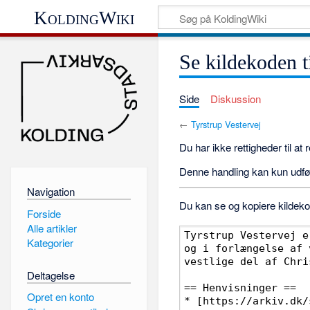
KoldingWiki
Se kildekoden t
Side
Diskussion
←
Tyrstrup Vestervej
Du har ikke rettigheder til at
Denne handling kan kun udfø
Navigation
Du kan se og kopiere kildekod
Forside
Alle artikler
Kategorier
Deltagelse
Opret en konto