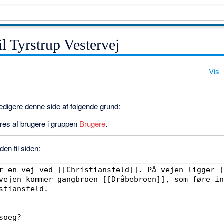
il Tyrstrup Vestervej
Vis
 redigere denne side af følgende grund:
res af brugere i gruppen
Brugere
.
en til siden: