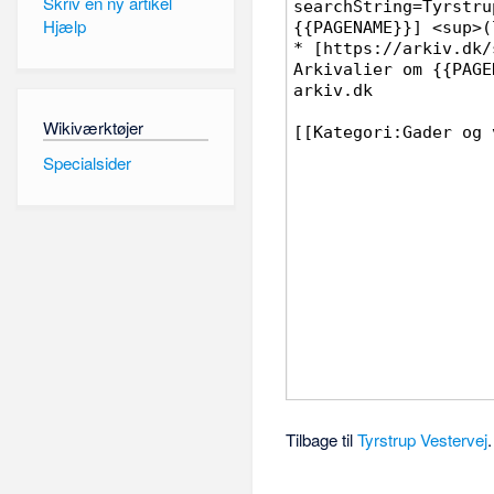
Skriv en ny artikel
Hjælp
Wikiværktøjer
Specialsider
Tilbage til
Tyrstrup Vestervej
.