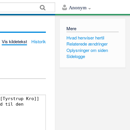
Anonym
Mere
Hvad henviser hertil
Vis kildetekst
Historik
Relaterede ændringer
Oplysninger om siden
Sidelogge