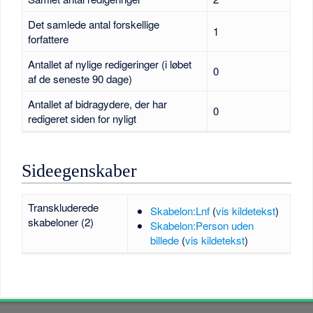
Det samlede antal forskellige
1
forfattere
Antallet af nylige redigeringer (i løbet
0
af de seneste 90 dage)
Antallet af bidragydere, der har
0
redigeret siden for nyligt
Sideegenskaber
Transkluderede
Skabelon:Lnf
(
vis kildetekst
)
skabeloner (2)
Skabelon:Person uden
billede
(
vis kildetekst
)