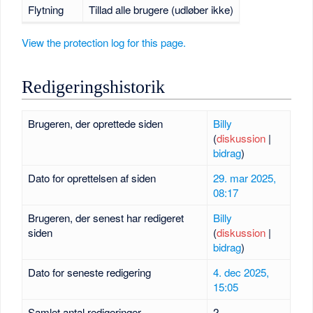
Flytning
Tillad alle brugere (udløber ikke)
View the protection log for this page.
Redigeringshistorik
Brugeren, der oprettede siden
Billy
(
diskussion
|
bidrag
)
Dato for oprettelsen af siden
29. mar 2025,
08:17
Brugeren, der senest har redigeret
Billy
siden
(
diskussion
|
bidrag
)
Dato for seneste redigering
4. dec 2025,
15:05
Samlet antal redigeringer
2