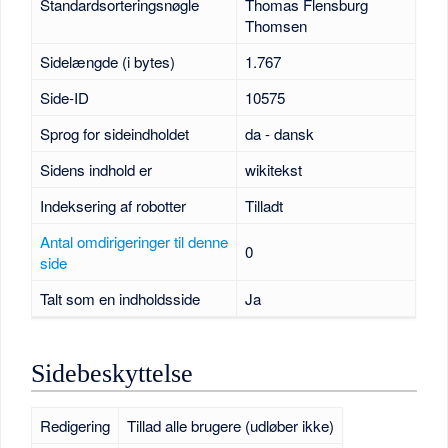
Standardsorteringsnøgle
Thomas Flensburg
Thomsen
Sidelængde (i bytes)
1.767
Side-ID
10575
Sprog for sideindholdet
da - dansk
Sidens indhold er
wikitekst
Indeksering af robotter
Tilladt
Antal omdirigeringer til denne
0
side
Talt som en indholdsside
Ja
Sidebeskyttelse
Redigering
Tillad alle brugere (udløber ikke)