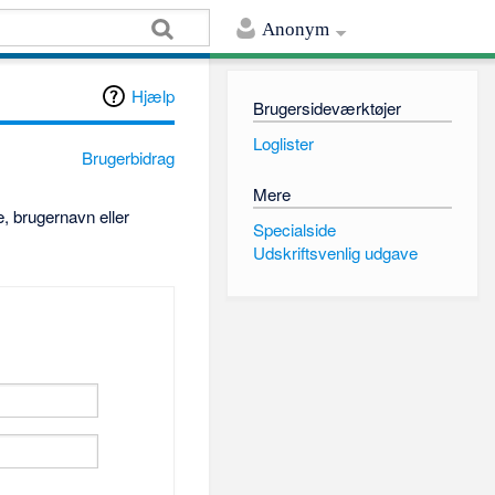
Anonym
Hjælp
Brugersideværktøjer
Loglister
Brugerbidrag
Mere
, brugernavn eller
Specialside
Udskriftsvenlig udgave