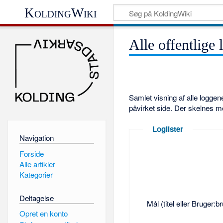
KoldingWiki
Alle offentlige 
Samlet visning af alle logge
påvirket side. Der skelnes m
Loglister
Navigation
Forside
Alle artikler
Kategorier
Deltagelse
Mål (titel eller Bruger:
Opret en konto