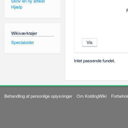
Skriv en ny artikel
Hjælp
Wikiværktøjer
Specialsider
Intet passende fundet.
Behandling af personlige oplysninger
Om KoldingWiki
Forbehol