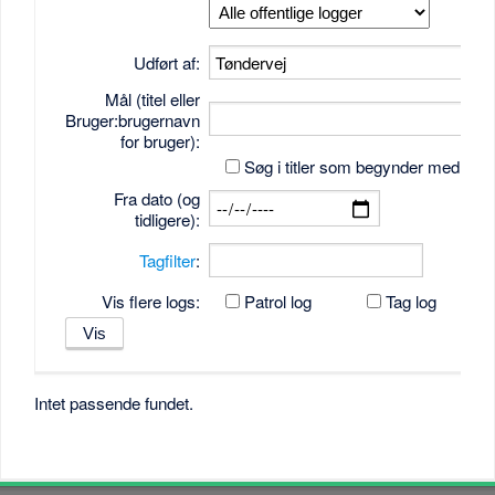
Udført af:
Mål (titel eller
Bruger:brugernavn
for bruger):
Søg i titler som begynder med tek
Fra dato (og
tidligere):
Tagfilter
:
Vis flere logs:
Patrol log
Tag log
Intet passende fundet.