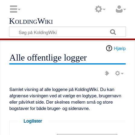
KoldingWiki
Hjælp
Alle offentlige logger
Samlet visning af alle loggene på KoldingWiki. Du kan
afgrænse visningen ved at vælge en logtype, brugernavn
eller påvirket side. Der skelnes mellem små og store
bogstaver for både bruger- og sidenavne.
Loglister