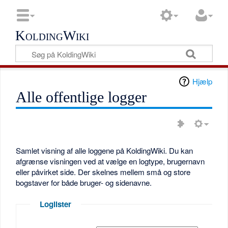
KoldingWiki
Hjælp
Alle offentlige logger
Samlet visning af alle loggene på KoldingWiki. Du kan
afgrænse visningen ved at vælge en logtype, brugernavn
eller påvirket side. Der skelnes mellem små og store
bogstaver for både bruger- og sidenavne.
Loglister