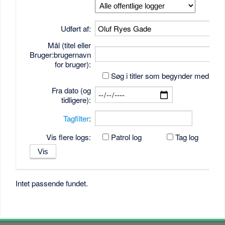
Udført af:
Mål (titel eller
Bruger:brugernavn
for bruger):
Søg i titler som begynder med tek
Fra dato (og
tidligere):
Tagfilter
:
Vis flere logs:
Patrol log
Tag log
Intet passende fundet.