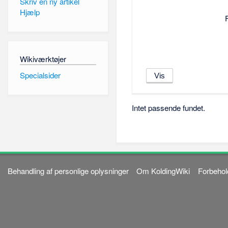
Skriv en ny artikel
Hjælp
Wikiværktøjer
Specialsider
Intet passende fundet.
Behandling af personlige oplysninger
Om KoldingWiki
Forbehol