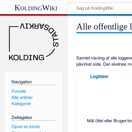
KoldingWiki
Alle offentlige 
Samlet visning af alle logge
påvirket side. Der skelnes m
Loglister
Navigation
Forside
Alle artikler
Kategorier
Deltagelse
Mål (titel eller Bruger:
Opret en konto