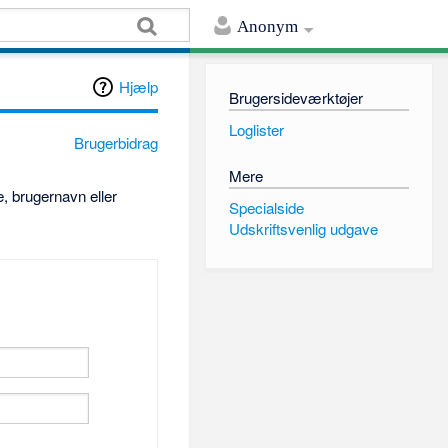
Anonym
Hjælp
Brugersideværktøjer
Loglister
Brugerbidrag
Mere
, brugernavn eller
Specialside
Udskriftsvenlig udgave