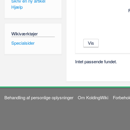
Skriv en ny artikel
Hjælp
Wikiværktøjer
Specialsider
Intet passende fundet.
Behandling af personlige oplysninger
Om KoldingWiki
Forbehol