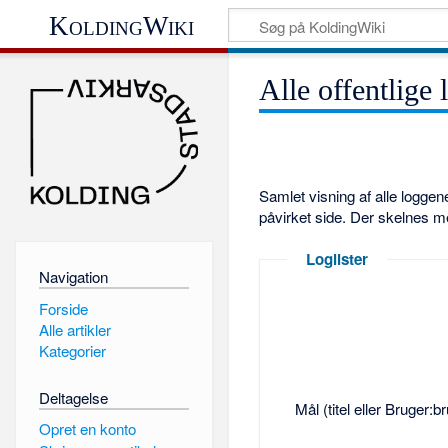
KoldingWiki
Alle offentlige 
Samlet visning af alle logge
påvirket side. Der skelnes m
Loglister
Navigation
Forside
Alle artikler
Kategorier
Deltagelse
Mål (titel eller Bruger:
Opret en konto