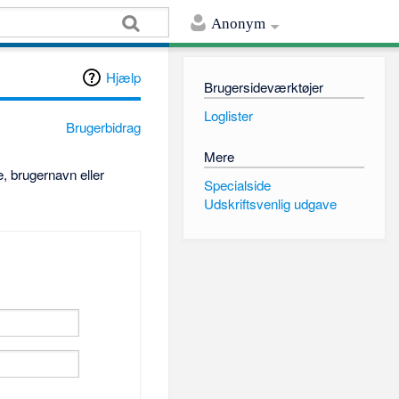
Anonym
Hjælp
Brugersideværktøjer
Loglister
Brugerbidrag
Mere
, brugernavn eller
Specialside
Udskriftsvenlig udgave