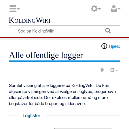
KoldingWiki
Hjælp
Alle offentlige logger
Samlet visning af alle loggene på KoldingWiki. Du kan
afgrænse visningen ved at vælge en logtype, brugernavn
eller påvirket side. Der skelnes mellem små og store
bogstaver for både bruger- og sidenavne.
Loglister