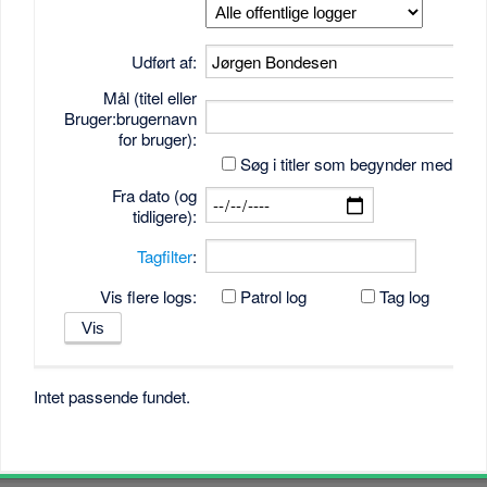
Udført af:
Mål (titel eller
Bruger:brugernavn
for bruger):
Søg i titler som begynder med tek
Fra dato (og
tidligere):
Tagfilter
:
Vis flere logs:
Patrol log
Tag log
Intet passende fundet.