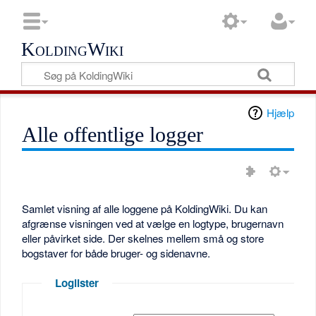
KoldingWiki
Hjælp
Alle offentlige logger
Samlet visning af alle loggene på KoldingWiki. Du kan
afgrænse visningen ved at vælge en logtype, brugernavn
eller påvirket side. Der skelnes mellem små og store
bogstaver for både bruger- og sidenavne.
Loglister