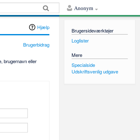
Anonym
Hjælp
Brugersideværktøjer
Loglister
Brugerbidrag
Mere
, brugernavn eller
Specialside
Udskriftsvenlig udgave