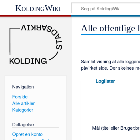
KoldingWiki
Alle offentlige 
Samlet visning af alle logge
påvirket side. Der skelnes m
Loglister
Navigation
Forside
Alle artikler
Kategorier
Deltagelse
Mål (titel eller Bruger:
Opret en konto