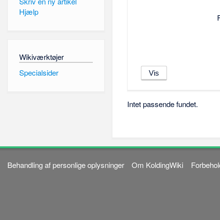
Skriv en ny artikel
Hjælp
Wikiværktøjer
Specialsider
Intet passende fundet.
Behandling af personlige oplysninger
Om KoldingWiki
Forbehol