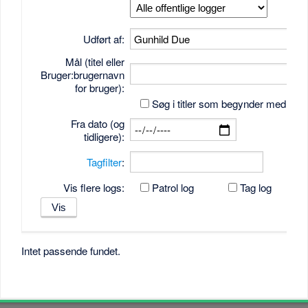
Udført af:
Mål (titel eller
Bruger:brugernavn
for bruger):
Søg i titler som begynder med tek
Fra dato (og
tidligere):
Tagfilter
:
Vis flere logs:
Patrol log
Tag log
Intet passende fundet.