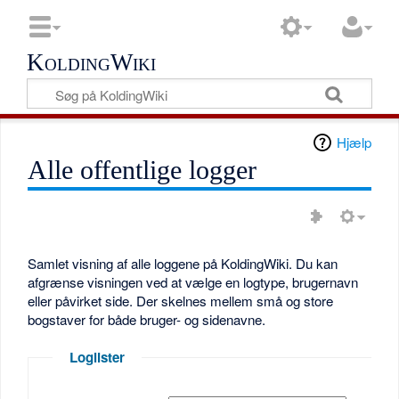
KoldingWiki
Hjælp
Alle offentlige logger
Samlet visning af alle loggene på KoldingWiki. Du kan
afgrænse visningen ved at vælge en logtype, brugernavn
eller påvirket side. Der skelnes mellem små og store
bogstaver for både bruger- og sidenavne.
Loglister