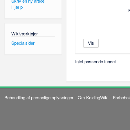
Skriv en ny artikel
Hjælp
Wikiværktøjer
Specialsider
Intet passende fundet.
Behandling af personlige oplysninger
Om KoldingWiki
Forbehol