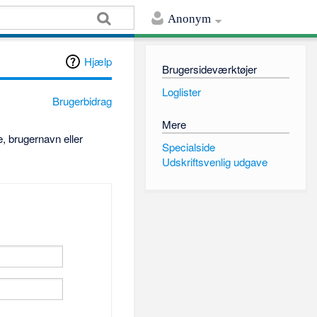
Anonym
Hjælp
Brugersideværktøjer
Loglister
Brugerbidrag
Mere
, brugernavn eller
Specialside
Udskriftsvenlig udgave