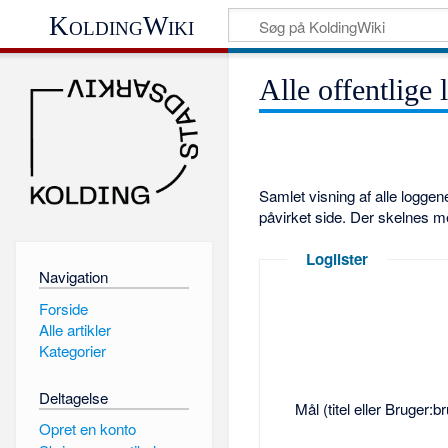
KoldingWiki
Alle offentlige 
Samlet visning af alle logge
påvirket side. Der skelnes m
Loglister
Navigation
Forside
Alle artikler
Kategorier
Deltagelse
Mål (titel eller Bruger:
Opret en konto