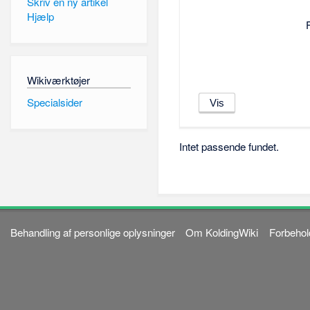
Skriv en ny artikel
Hjælp
Wikiværktøjer
Specialsider
Intet passende fundet.
Behandling af personlige oplysninger
Om KoldingWiki
Forbehol