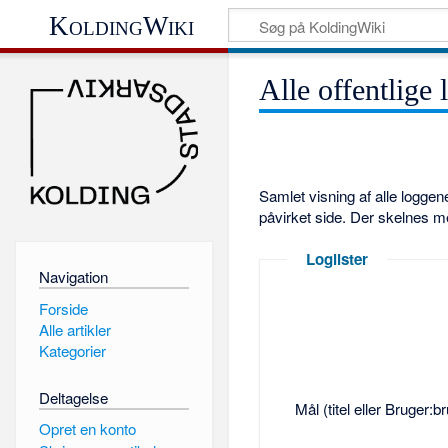
KoldingWiki
Alle offentlige 
Samlet visning af alle logge
påvirket side. Der skelnes m
Loglister
Navigation
Forside
Alle artikler
Kategorier
Deltagelse
Mål (titel eller Bruger:
Opret en konto