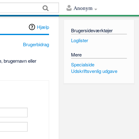
Anonym
Hjælp
Brugersideværktøjer
Loglister
Brugerbidrag
Mere
, brugernavn eller
Specialside
Udskriftsvenlig udgave