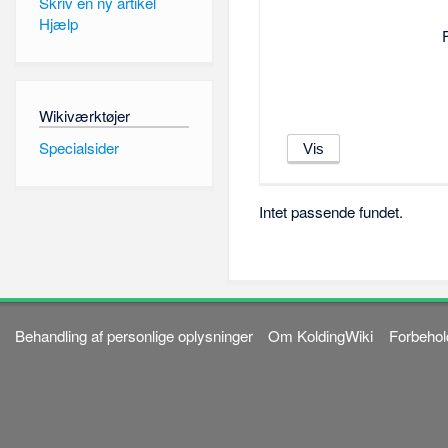
Skriv en ny artikel
Hjælp
Wikiværktøjer
Specialsider
Intet passende fundet.
Behandling af personlige oplysninger
Om KoldingWiki
Forbehol