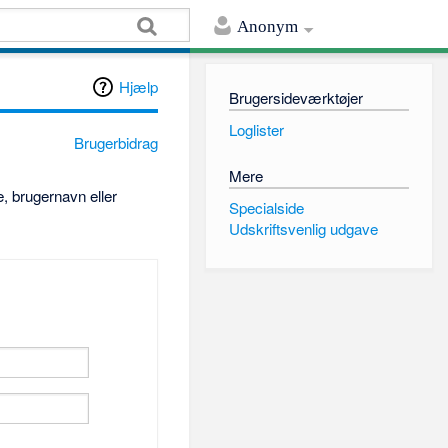
Anonym
Hjælp
Brugersideværktøjer
Loglister
Brugerbidrag
Mere
, brugernavn eller
Specialside
Udskriftsvenlig udgave