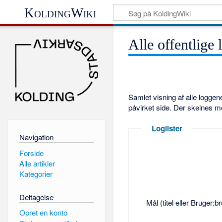
KoldingWiki
Alle offentlige 
Samlet visning af alle logge
påvirket side. Der skelnes m
Loglister
Navigation
Forside
Alle artikler
Kategorier
Deltagelse
Mål (titel eller Bruger:
Opret en konto