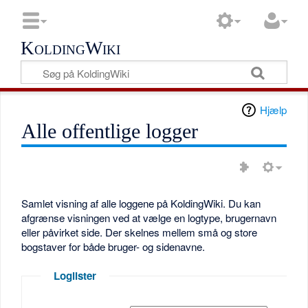
KoldingWiki
Hjælp
Alle offentlige logger
Samlet visning af alle loggene på KoldingWiki. Du kan
afgrænse visningen ved at vælge en logtype, brugernavn
eller påvirket side. Der skelnes mellem små og store
bogstaver for både bruger- og sidenavne.
Loglister