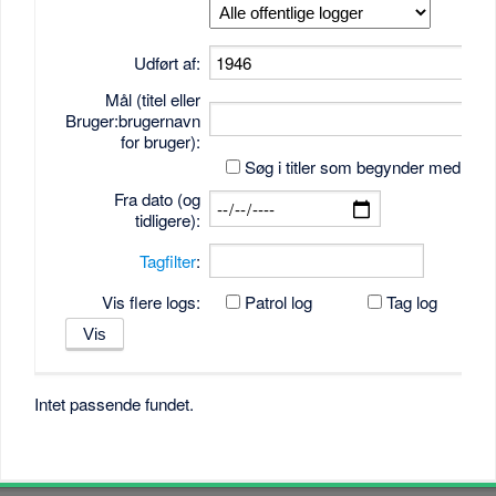
Udført af:
Mål (titel eller
Bruger:brugernavn
for bruger):
Søg i titler som begynder med tek
Fra dato (og
tidligere):
Tagfilter
:
Vis flere logs:
Patrol log
Tag log
Intet passende fundet.